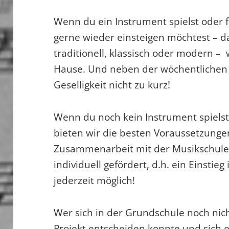
Wenn du ein Instrument spielst oder f
gerne wieder einsteigen möchtest – 
traditionell, klassisch oder modern – 
Hause. Und neben der wöchentlichen
Geselligkeit nicht zu kurz!
Wenn du noch kein Instrument spielst
bieten wir die besten Voraussetzunge
Zusammenarbeit mit der Musikschule w
individuell gefördert, d.h. ein Einstieg
jederzeit möglich!
Wer sich in der Grundschule noch nich
Projekt entscheiden konnte und sich 