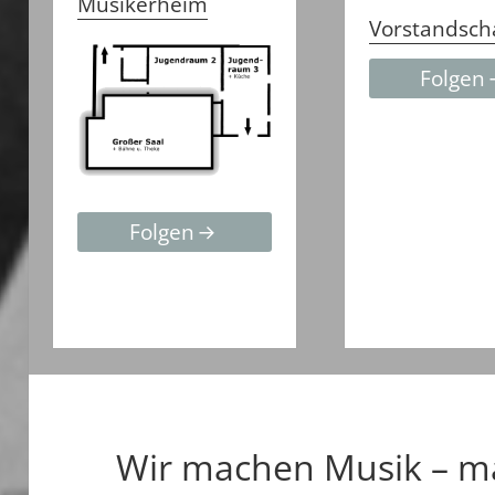
Musikerheim
Vorstandsch
Folgen
Folgen
Wir machen Musik – m