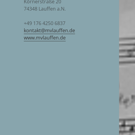
Körnerstraße 20
74348 Lauffen a.N.
+49 176 4250 6837
kontakt@mvlauffen.de
www.mvlauffen.de