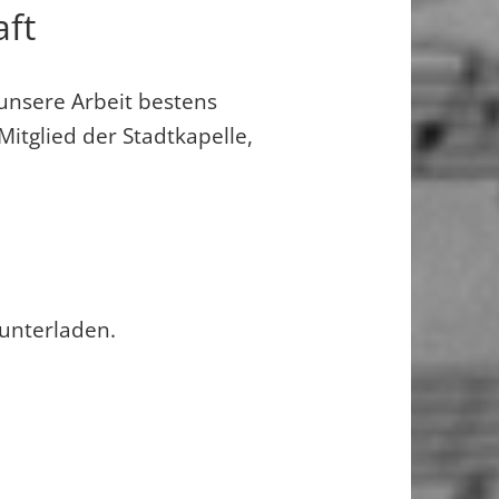
aft
 unsere Arbeit bestens
itglied der Stadtkapelle,
unterladen.