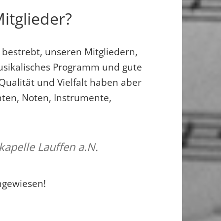
tglieder?
 bestrebt, unseren Mitgliedern,
usikalisches Programm und gute
Qualität und Vielfalt haben aber
enten, Noten, Instrumente,
kapelle Lauffen a.N.
ngewiesen!