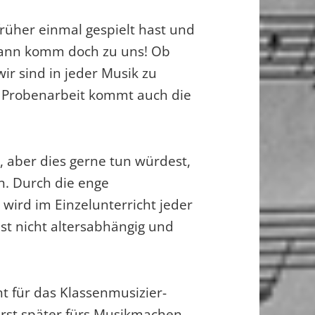
rüher einmal gespielt hast und
dann komm doch zu uns! Ob
wir sind in jeder Musik zu
 Probenarbeit kommt auch die
, aber dies gerne tun würdest,
n. Durch die enge
ird im Einzelunterricht jeder
 ist nicht altersabhängig und
t für das Klassenmusizier-
erst später fürs Musikmachen