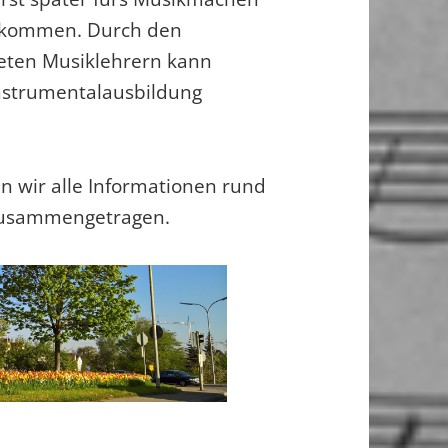
willkommen. Durch den
deten Musiklehrern kann
Instrumentalausbildung
n wir alle Informationen rund
zusammengetragen.