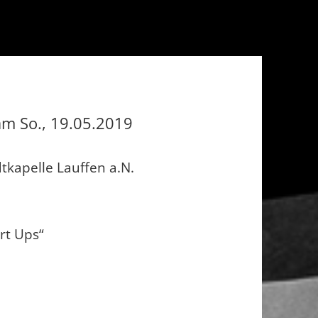
m So., 19.05.2019
dtkapelle Lauffen a.N.
art Ups“