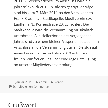
2011, 7. Verschiedenes. Im Anschluss wird ein
Jahresrückblick 2010 in Bildern gezeigt. Anträge
sind bis zum 7. März 2011 an den Vorsitzenden
Frank Braun, c/o Stadtkapelle, Musikverein e.V.
Lauffen a.N., Körnerstraße 20, zu richten.
Die
Stadtkapelle wird die Versammlung musikalisch
umrahmen. Alle Helfer/innen des vergangenen
Jahres sind zu einem kleinen Vesper eingeladen. Im
Anschluss an die Versammlung dürfen Sie sich auf
einen kurzen Jahresrückblick 2010 in Bildern
freuen. Wir freuen uns über eine rege Beteiligung
an unserer Mitgliederversammlung!
Veröffentlicht
Autor
Kategorien
6. Januar 2011
admin
Verein
am
zu Mitgliederversammlung am 12. März 20
Schreibe einen Kommentar
Grußwort