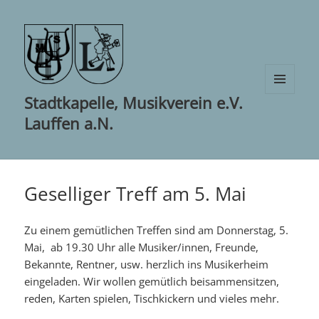
Stadtkapelle, Musikverein e.V.
MENÜ
UND
Lauffen a.N.
WIDGETS
Geselliger Treff am 5. Mai
Zu einem gemütlichen Treffen sind am Donnerstag, 5.
Mai, ab 19.30 Uhr alle Musiker/innen, Freunde,
Bekannte, Rentner, usw. herzlich ins Musikerheim
eingeladen. Wir wollen gemütlich beisammensitzen,
reden, Karten spielen, Tischkickern und vieles mehr.